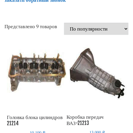
Представлено 9 товаров
Коробка передач
Головка блока цилиндров
ВАЗ-21213
21214
13 000
₽
10 100
₽