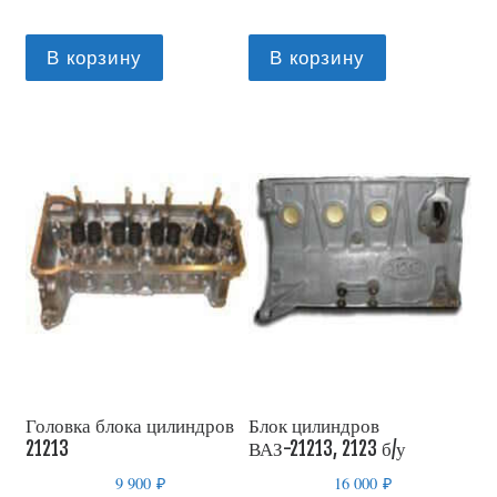
В корзину
В корзину
Головка блока цилиндров
Блок цилиндров
21213
ВАЗ-21213, 2123 б/у
9 900
₽
16 000
₽