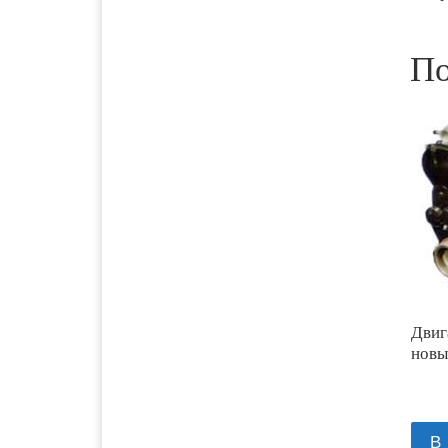
1700 руб. 2-
Архангельск
3 дня
По
1700 руб. 2-
Астрахань
3 дня
5000 руб.
Балхаш
10-12 дней
2500 руб. 5-
Барнаул
7 дня
1500 руб. 1-
Белгород
2 дня
Двиг
2500 руб. 5-
Бийск
новы
7 дня
3600 руб.
Биробиджан
10-12 дней
В