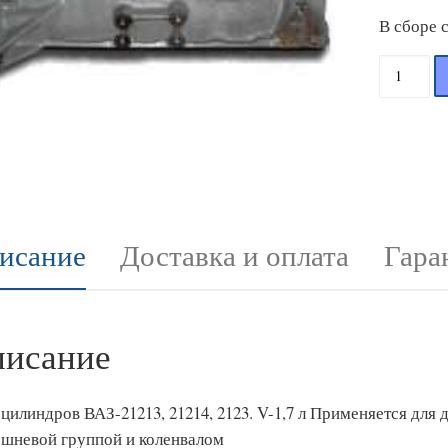
В сборе 
Количес
исание
Доставка и оплата
Гара
исание
цилиндров ВАЗ-21213, 21214, 2123. V-1,7 л Применяется для д
ршневой группой и коленвалом