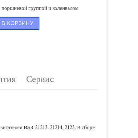
с поршневой группой и коленвалом
тво товара Блок цилиндров ВАЗ-21213, 2123 нов
В КОРЗИНУ
нтия
Сервис
вигателей ВАЗ-21213, 21214, 2123. В сборе