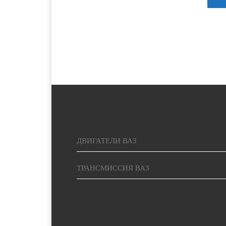
3600 руб.
Благовещенск
10-12 дней
3400 руб.
Братск
10-12 дней
1700 руб. 1-
Брянск
2 дня
1800 руб. 3-
Буденновск
4 дня
ДВИГАТЕЛИ ВАЗ
Великий
1300 руб. 1-
Новгород
2 дня
ТРАНСМИССИЯ ВАЗ
4100 руб.
Владивосток
10-12 дней
1500 руб. 1-
Владимир