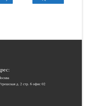
рес:
Москва
Угрешская д. 2 стр. 6 офис 02