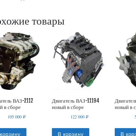
хожие товары
атель ВАЗ-2112
Двигатель ВАЗ-11194
Двигател
й в сборе
новый в сборе
новый в 
105 000
₽
122 000
₽
 корзину
В корзину
В кор