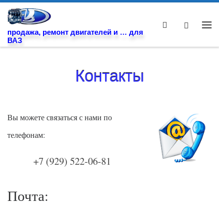
Skip to content
Search
Ме
продажа, ремонт двигателей и … для
ВАЗ
Контакты
Вы можете связаться с нами по
телефонам:
+7 (929) 522-06-81
Почта: