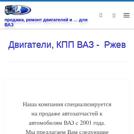
Skip to content
Search
Ме
продажа, ремонт двигателей и … для
ВАЗ
Двигатели, КПП ВАЗ - Ржев
Наша компания специализируется
на продаже автозапчастей к
автомобилям ВАЗ c 2001 года.
Мы предлагаем Вам следующие