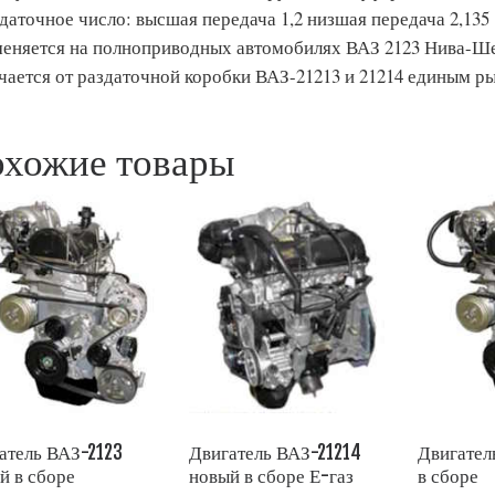
даточное число: высшая передача 1,2 низшая передача 2,135
еняется на полноприводных автомобилях ВАЗ 2123 Нива-Ше
чается от раздаточной коробки ВАЗ-21213 и 21214 единым р
хожие товары
атель ВАЗ-2123
Двигатель ВАЗ-21214
Двигател
й в сборе
новый в сборе Е-газ
в сборе