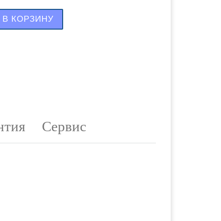
тво товара Раздаточная коробка ВАЗ-2123
В КОРЗИНУ
нтия
Сервис