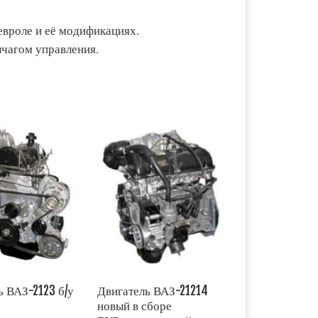
вроле и её модификациях.
ычагом управления.
ь ВАЗ-2123 б/у
Двигатель ВАЗ-21214
новый в сборе