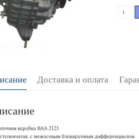
Количес
исание
Доставка и оплата
Гара
исание
аточная коробка ВАЗ-2123
ступенчатая, с межосевым блокируемым дифференциалом.