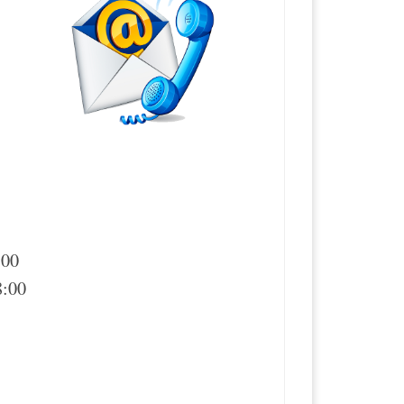
:00
8:00