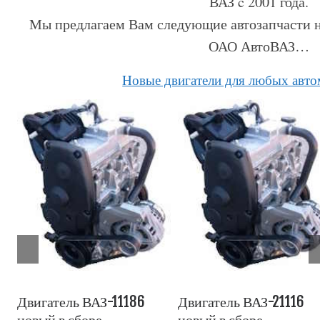
ВАЗ c 2001 года.
Мы предлагаем Вам следующие автозапчасти н
ОАО АвтоВАЗ…
Hовые двигатели для любых авт
Двигатель ВАЗ-11186
Двигатель ВАЗ-21116
новый в сборе
новый в сборе