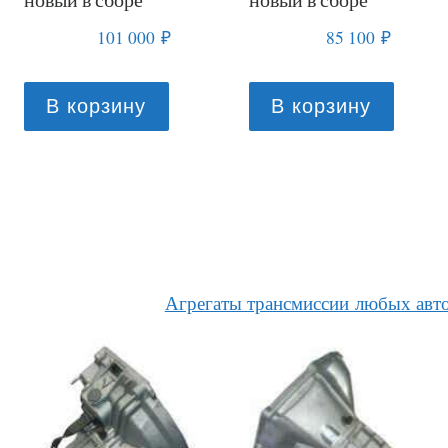
101 000
₽
85 100
₽
В корзину
В корзину
Агрегаты трансмиссии любых авт