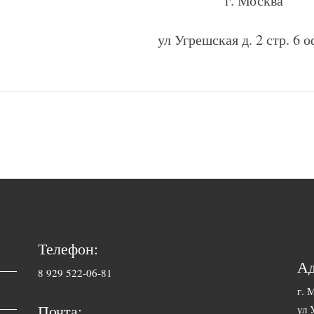
г. Москва
ул Угрешская д. 2 стр. 6 
Телефон:
Ад
8 929 522-06-81
г. 
Почта:
ул 