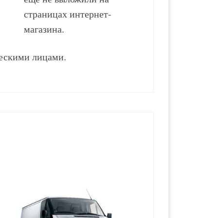
страницах интернет-
магазина.
ескими лицами.