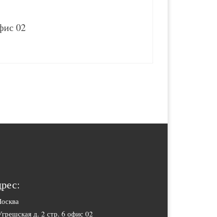
офис 02
рес:
Москва
Угрешская д. 2 стр. 6 офис 02