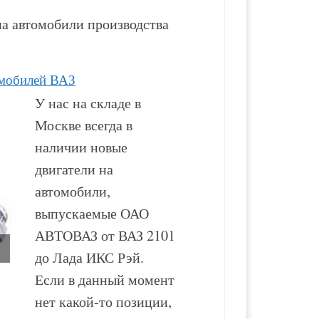
а автомобили производства
омобилей ВАЗ
У нас на складе в
Москве всегда в
наличии новые
двигатели на
автомобили,
выпускаемые ОАО
АВТОВАЗ от ВАЗ 2101
до Лада ИКС Рэй.
Если в данный момент
Двигатель ВАЗ-21083
Двигатель ВАЗ-21214
нет какой-то позиции,
новый в сборе
новый в сборе