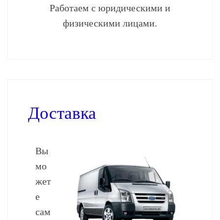
Работаем с юридическими и
физическими лицами.
Доставка
Вы
мо
жет
е
сам