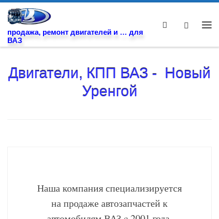
Skip to content
Search
Ме
продажа, ремонт двигателей и … для
ВАЗ
Двигатели, КПП ВАЗ - Новый
Уренгой
Наша компания специализируется
на продаже автозапчастей к
автомобилям ВАЗ c 2001 года.