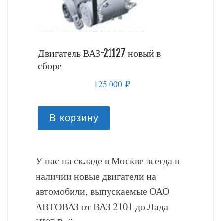
й в
Двигатель ВАЗ-21127 новый в
Двигате
сборе
сборе
125 000
₽
В корзину
В к
У нас на складе в Москве всегда в
наличии новые двигатели на
автомобили, выпускаемые ОАО
АВТОВАЗ от ВАЗ 2101 до Лада