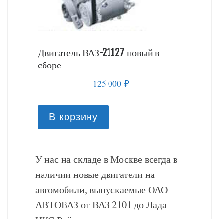
й в
Двигатель ВАЗ-21127 новый в
Двигате
сборе
сборе
125 000
₽
В корзину
В к
У нас на складе в Москве всегда в
наличии новые двигатели на
автомобили, выпускаемые ОАО
АВТОВАЗ от ВАЗ 2101 до Лада