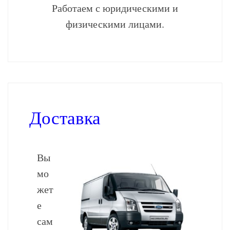
Работаем с юридическими и
физическими лицами.
Доставка
Вы
мо
жет
е
сам