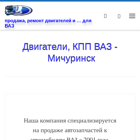
Skip to content
Search
Ме
продажа, ремонт двигателей и … для
ВАЗ
Двигатели, КПП ВАЗ -
Мичуринск
Наша компания специализируется
на продаже автозапчастей к
автомобилям ВАЗ c 2001 года.