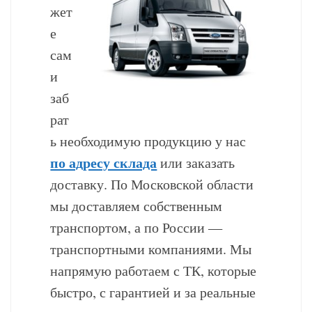
жет
е
сам
и
заб
рат
ь необходимую продукцию у нас
по адресу склада
или заказать
доставку. По Московской области
мы доставляем собственным
транспортом, а по России —
транспортными компаниями. Мы
напрямую работаем с ТК, которые
быстро, с гарантией и за реальные