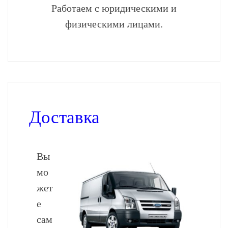
Работаем с юридическими и
физическими лицами.
Доставка
Вы
мо
жет
е
сам