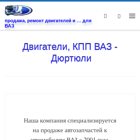
Skip to content
Search
Ме
продажа, ремонт двигателей и … для
ВАЗ
Двигатели, КПП ВАЗ -
Дюртюли
Наша компания специализируется
на продаже автозапчастей к
автомобилям ВАЗ c 2001 года.