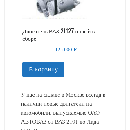
й в
Двигатель ВАЗ-21127 новый в
Двигате
сборе
сборе
125 000
₽
В корзину
В к
У нас на складе в Москве всегда в
наличии новые двигатели на
автомобили, выпускаемые ОАО
АВТОВАЗ от ВАЗ 2101 до Лада