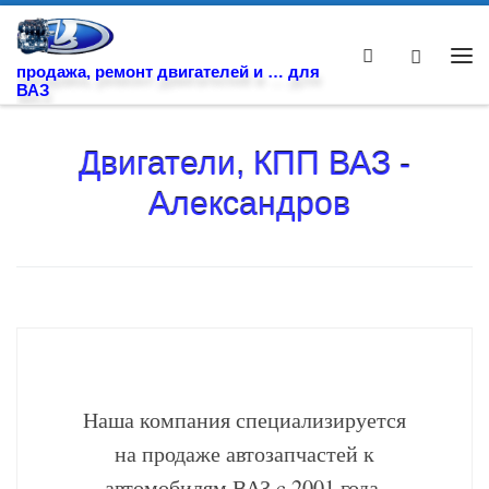
Skip to content
Search
Ме
продажа, ремонт двигателей и … для
ВАЗ
Двигатели, КПП ВАЗ -
Александров
Наша компания специализируется
на продаже автозапчастей к
автомобилям ВАЗ c 2001 года.