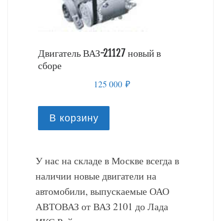
й в
Двигатель ВАЗ-21127 новый в
Двигате
сборе
сборе
125 000
₽
В корзину
В к
У нас на складе в Москве всегда в
наличии новые двигатели на
автомобили, выпускаемые ОАО
АВТОВАЗ от ВАЗ 2101 до Лада