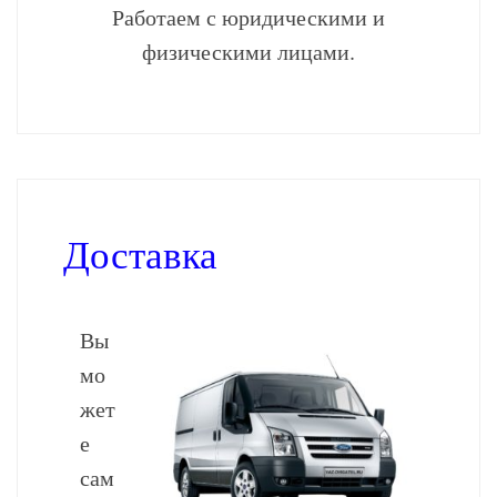
Работаем с юридическими и
физическими лицами.
Доставка
Вы
мо
жет
е
сам